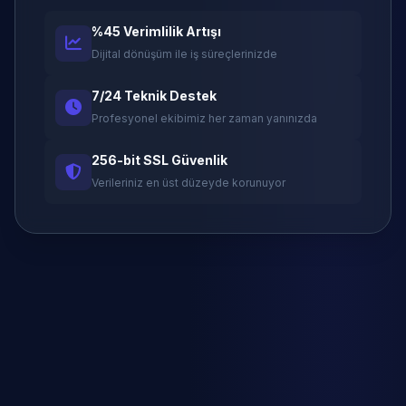
%45 Verimlilik Artışı
Dijital dönüşüm ile iş süreçlerinizde
7/24 Teknik Destek
Profesyonel ekibimiz her zaman yanınızda
256-bit SSL Güvenlik
Verileriniz en üst düzeyde korunuyor