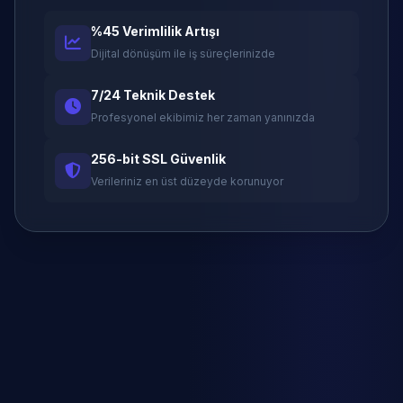
%45 Verimlilik Artışı
Dijital dönüşüm ile iş süreçlerinizde
7/24 Teknik Destek
Profesyonel ekibimiz her zaman yanınızda
256-bit SSL Güvenlik
Verileriniz en üst düzeyde korunuyor