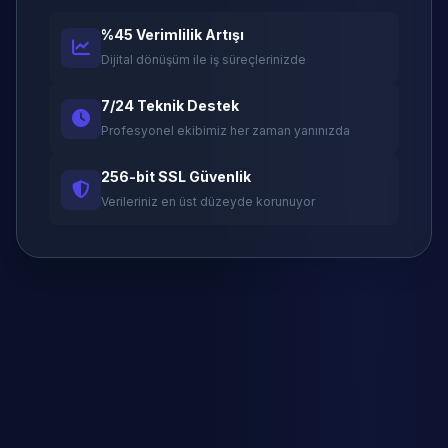
%45 Verimlilik Artışı
Dijital dönüşüm ile iş süreçlerinizde
7/24 Teknik Destek
Profesyonel ekibimiz her zaman yanınızda
256-bit SSL Güvenlik
Verileriniz en üst düzeyde korunuyor