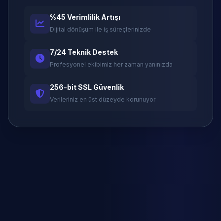
%45 Verimlilik Artışı
Dijital dönüşüm ile iş süreçlerinizde
7/24 Teknik Destek
Profesyonel ekibimiz her zaman yanınızda
256-bit SSL Güvenlik
Verileriniz en üst düzeyde korunuyor