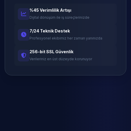
%45 Verimlilik Artışı
Dijital dönüşüm ile iş süreçlerinizde
7/24 Teknik Destek
Profesyonel ekibimiz her zaman yanınızda
256-bit SSL Güvenlik
Verileriniz en üst düzeyde korunuyor