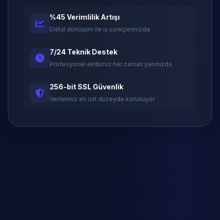
%45 Verimlilik Artışı
Dijital dönüşüm ile iş süreçlerinizde
7/24 Teknik Destek
Profesyonel ekibimiz her zaman yanınızda
256-bit SSL Güvenlik
Verileriniz en üst düzeyde korunuyor