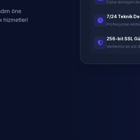
Dijital dönüşüm ile
 adım öne
7/24 Teknik D
ı hizmetleri
Profesyonel ekibi
256-bit SSL Gü
Verileriniz en üst