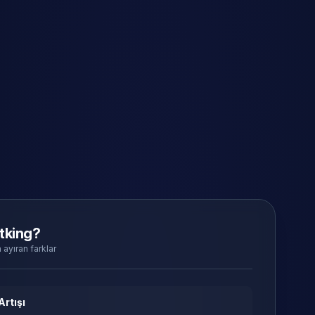
tking?
 ayıran farklar
Artışı