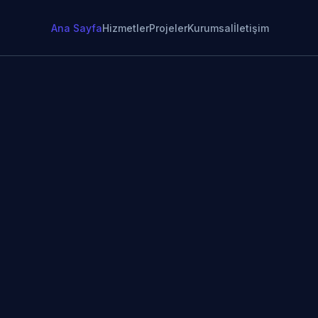
Ana Sayfa
Hizmetler
Projeler
Kurumsal
İletişim