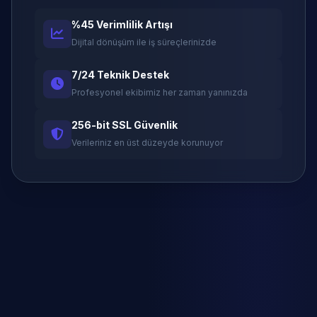
%45 Verimlilik Artışı
Dijital dönüşüm ile iş süreçlerinizde
7/24 Teknik Destek
Profesyonel ekibimiz her zaman yanınızda
256-bit SSL Güvenlik
Verileriniz en üst düzeyde korunuyor