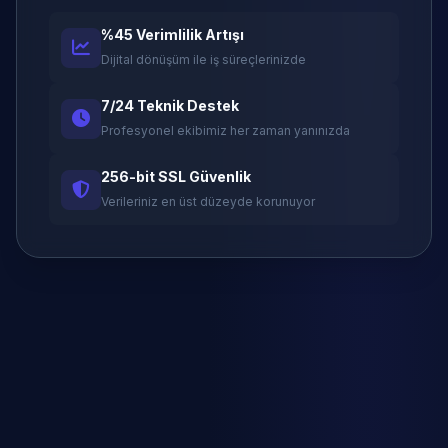
%45 Verimlilik Artışı
Dijital dönüşüm ile iş süreçlerinizde
7/24 Teknik Destek
Profesyonel ekibimiz her zaman yanınızda
256-bit SSL Güvenlik
Verileriniz en üst düzeyde korunuyor