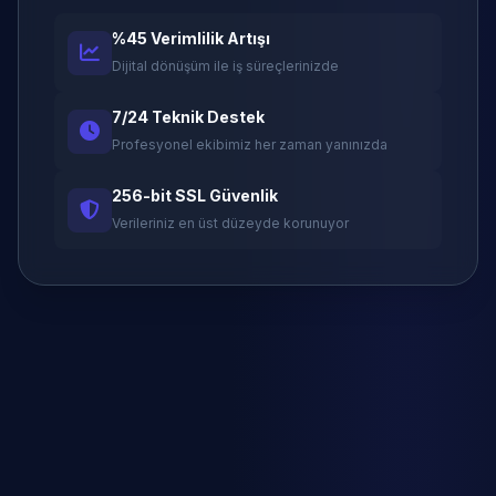
%45 Verimlilik Artışı
Dijital dönüşüm ile iş süreçlerinizde
7/24 Teknik Destek
Profesyonel ekibimiz her zaman yanınızda
256-bit SSL Güvenlik
Verileriniz en üst düzeyde korunuyor