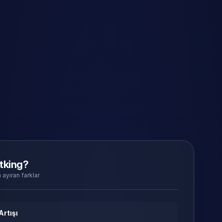
tking?
 ayıran farklar
Artışı