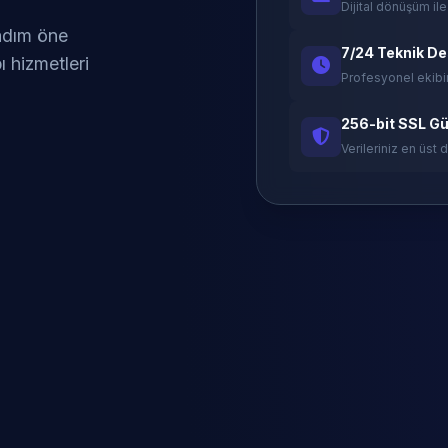
Dijital dönüşüm ile
 adım öne
7/24 Teknik D
ı hizmetleri
Profesyonel ekibi
256-bit SSL Gü
Verileriniz en üst