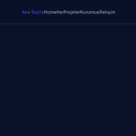
Ana Sayfa
Hizmetler
Projeler
Kurumsal
İletişim