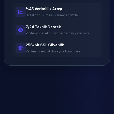
%45 Verimlilik Artışı
Dijital dönüşüm ile iş süreçlerinizde
7/24 Teknik Destek
Profesyonel ekibimiz her zaman yanınızda
256-bit SSL Güvenlik
Verileriniz en üst düzeyde korunuyor