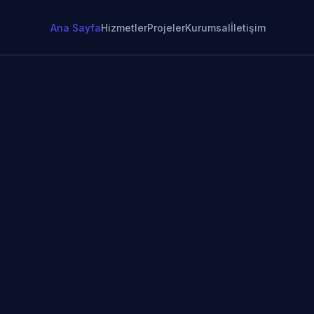
Ana Sayfa
Hizmetler
Projeler
Kurumsal
İletişim