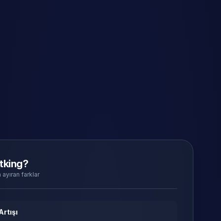
tking?
 ayıran farklar
Artışı