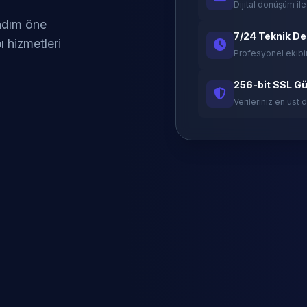
Dijital dönüşüm ile
 adım öne
7/24 Teknik D
ı hizmetleri
Profesyonel ekibi
256-bit SSL Gü
Verileriniz en üst