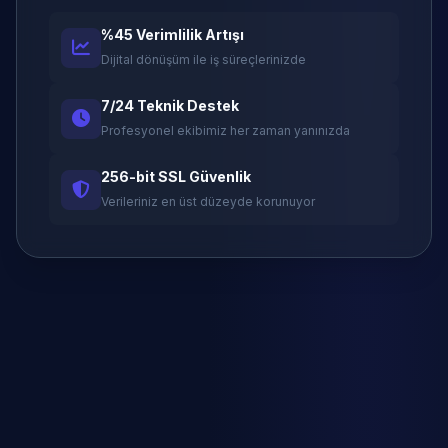
%45 Verimlilik Artışı
Dijital dönüşüm ile iş süreçlerinizde
7/24 Teknik Destek
Profesyonel ekibimiz her zaman yanınızda
256-bit SSL Güvenlik
Verileriniz en üst düzeyde korunuyor