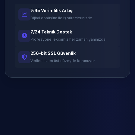
%45 Verimlilik Artışı
Dijital dönüşüm ile iş süreçlerinizde
7/24 Teknik Destek
Profesyonel ekibimiz her zaman yanınızda
256-bit SSL Güvenlik
Verileriniz en üst düzeyde korunuyor