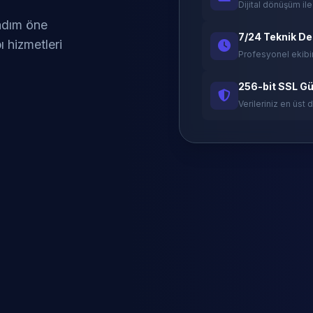
Dijital dönüşüm ile
 adım öne
7/24 Teknik D
ı hizmetleri
Profesyonel ekibi
256-bit SSL Gü
Verileriniz en üst