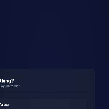
tking?
 ayıran farklar
Artışı