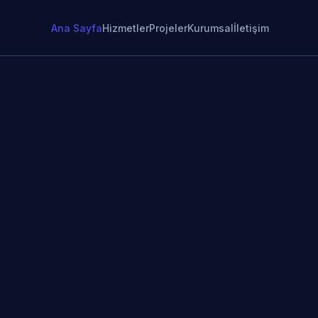
Ana Sayfa
Hizmetler
Projeler
Kurumsal
İletişim