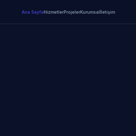
Ana Sayfa
Hizmetler
Projeler
Kurumsal
İletişim