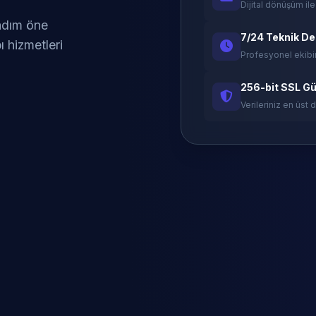
Dijital dönüşüm ile
 adım öne
7/24 Teknik D
ı hizmetleri
Profesyonel ekibi
256-bit SSL Gü
Verileriniz en üst