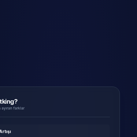
tking?
 ayıran farklar
Artışı