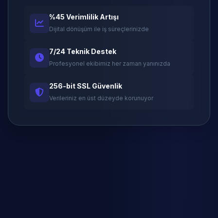
%45 Verimlilik Artışı
Dijital dönüşüm ile iş süreçlerinizde
7/24 Teknik Destek
Profesyonel ekibimiz her zaman yanınızda
256-bit SSL Güvenlik
Verileriniz en üst düzeyde korunuyor