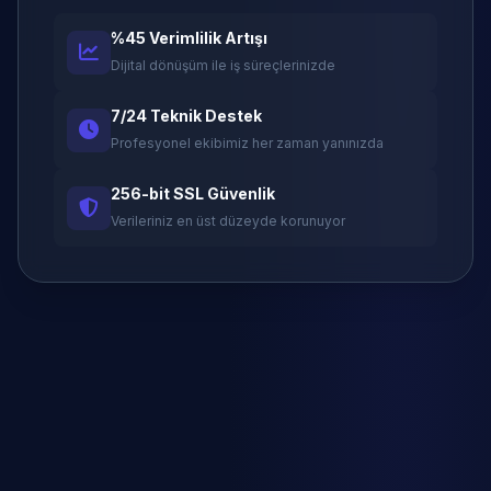
%45 Verimlilik Artışı
Dijital dönüşüm ile iş süreçlerinizde
7/24 Teknik Destek
Profesyonel ekibimiz her zaman yanınızda
256-bit SSL Güvenlik
Verileriniz en üst düzeyde korunuyor