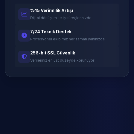
%45 Verimlilik Artışı
Dijital dönüşüm ile iş süreçlerinizde
7/24 Teknik Destek
Profesyonel ekibimiz her zaman yanınızda
256-bit SSL Güvenlik
Verileriniz en üst düzeyde korunuyor