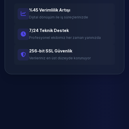
%45 Verimlilik Artışı
Dijital dönüşüm ile iş süreçlerinizde
7/24 Teknik Destek
Profesyonel ekibimiz her zaman yanınızda
256-bit SSL Güvenlik
Verileriniz en üst düzeyde korunuyor