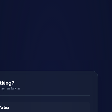
tking?
 ayıran farklar
Artışı