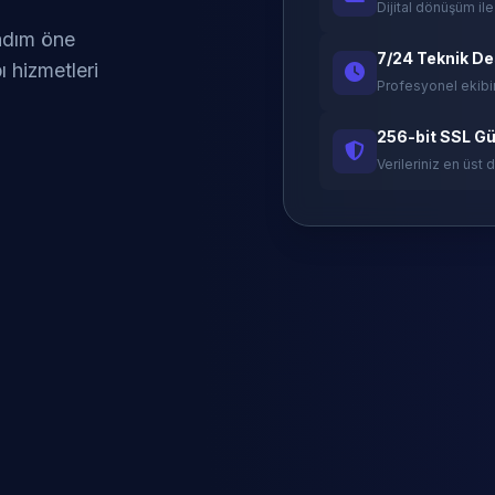
Dijital dönüşüm ile
 adım öne
7/24 Teknik D
ı hizmetleri
Profesyonel ekibi
256-bit SSL Gü
Verileriniz en üst