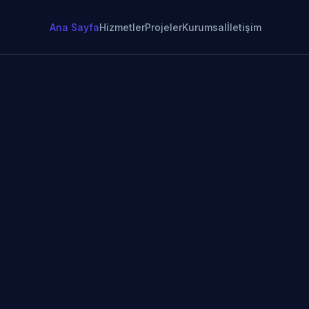
Ana Sayfa
Hizmetler
Projeler
Kurumsal
İletişim