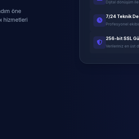
Dijital dönüşüm ile
 adım öne
7/24 Teknik D
ı hizmetleri
Profesyonel ekibi
256-bit SSL Gü
Verileriniz en üst