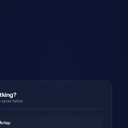
tking?
 ayıran farklar
Artışı