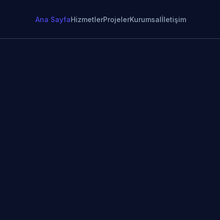
Ana Sayfa
Hizmetler
Projeler
Kurumsal
İletişim