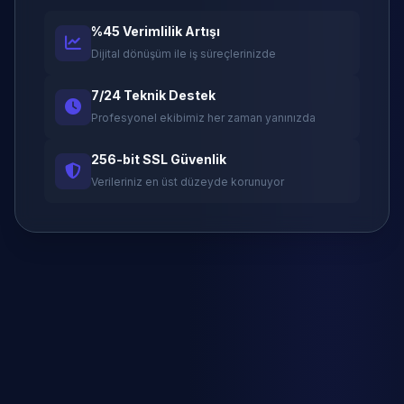
%45 Verimlilik Artışı
Dijital dönüşüm ile iş süreçlerinizde
7/24 Teknik Destek
Profesyonel ekibimiz her zaman yanınızda
256-bit SSL Güvenlik
Verileriniz en üst düzeyde korunuyor