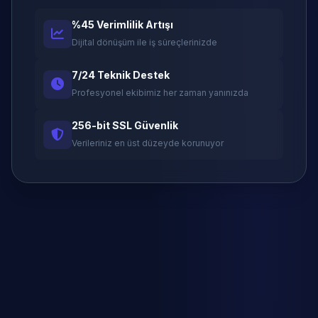
%45 Verimlilik Artışı
Dijital dönüşüm ile iş süreçlerinizde
7/24 Teknik Destek
Profesyonel ekibimiz her zaman yanınızda
256-bit SSL Güvenlik
Verileriniz en üst düzeyde korunuyor