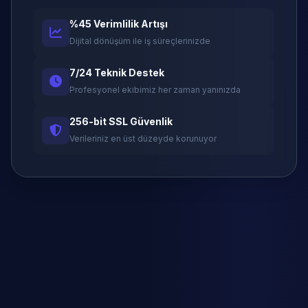
%45 Verimlilik Artışı
Dijital dönüşüm ile iş süreçlerinizde
7/24 Teknik Destek
Profesyonel ekibimiz her zaman yanınızda
256-bit SSL Güvenlik
Verileriniz en üst düzeyde korunuyor