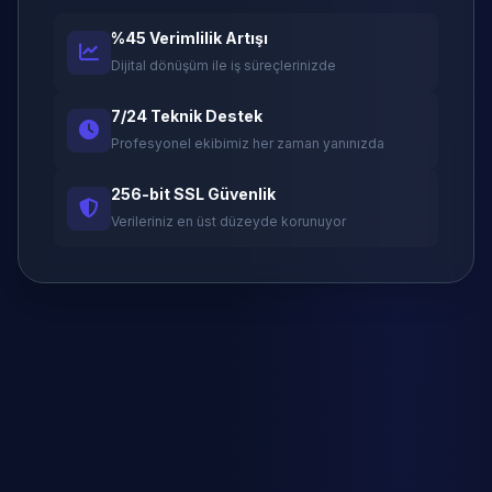
%45 Verimlilik Artışı
Dijital dönüşüm ile iş süreçlerinizde
7/24 Teknik Destek
Profesyonel ekibimiz her zaman yanınızda
256-bit SSL Güvenlik
Verileriniz en üst düzeyde korunuyor