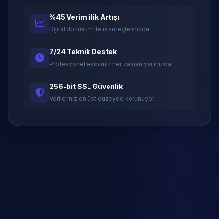
%45 Verimlilik Artışı
Dijital dönüşüm ile iş süreçlerinizde
7/24 Teknik Destek
Profesyonel ekibimiz her zaman yanınızda
256-bit SSL Güvenlik
Verileriniz en üst düzeyde korunuyor