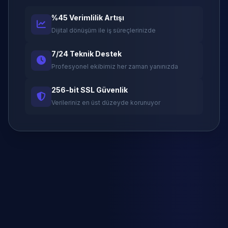
%45 Verimlilik Artışı
Dijital dönüşüm ile iş süreçlerinizde
7/24 Teknik Destek
Profesyonel ekibimiz her zaman yanınızda
256-bit SSL Güvenlik
Verileriniz en üst düzeyde korunuyor