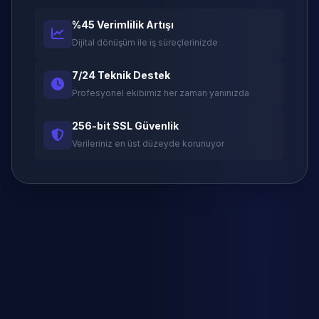
%45 Verimlilik Artışı
Dijital dönüşüm ile iş süreçlerinizde
7/24 Teknik Destek
Profesyonel ekibimiz her zaman yanınızda
256-bit SSL Güvenlik
Verileriniz en üst düzeyde korunuyor