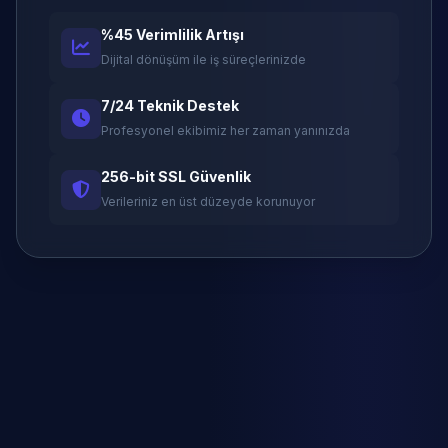
%45 Verimlilik Artışı
Dijital dönüşüm ile iş süreçlerinizde
7/24 Teknik Destek
Profesyonel ekibimiz her zaman yanınızda
256-bit SSL Güvenlik
Verileriniz en üst düzeyde korunuyor