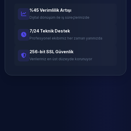
%45 Verimlilik Artışı
Dijital dönüşüm ile iş süreçlerinizde
7/24 Teknik Destek
Profesyonel ekibimiz her zaman yanınızda
256-bit SSL Güvenlik
Verileriniz en üst düzeyde korunuyor