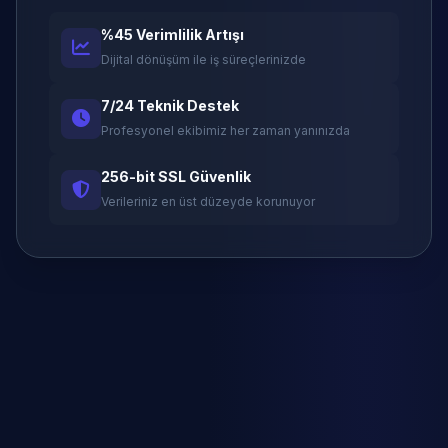
%45 Verimlilik Artışı
Dijital dönüşüm ile iş süreçlerinizde
7/24 Teknik Destek
Profesyonel ekibimiz her zaman yanınızda
256-bit SSL Güvenlik
Verileriniz en üst düzeyde korunuyor