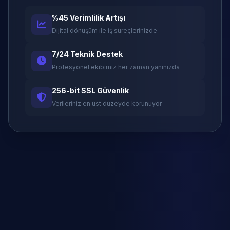
%45 Verimlilik Artışı
Dijital dönüşüm ile iş süreçlerinizde
7/24 Teknik Destek
Profesyonel ekibimiz her zaman yanınızda
256-bit SSL Güvenlik
Verileriniz en üst düzeyde korunuyor