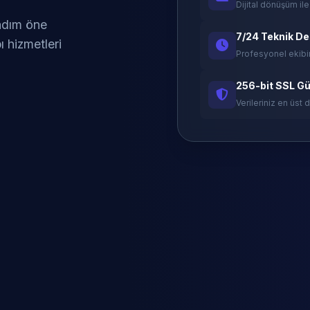
Dijital dönüşüm ile
 adım öne
7/24 Teknik D
ı hizmetleri
Profesyonel ekibi
256-bit SSL Gü
Verileriniz en üst