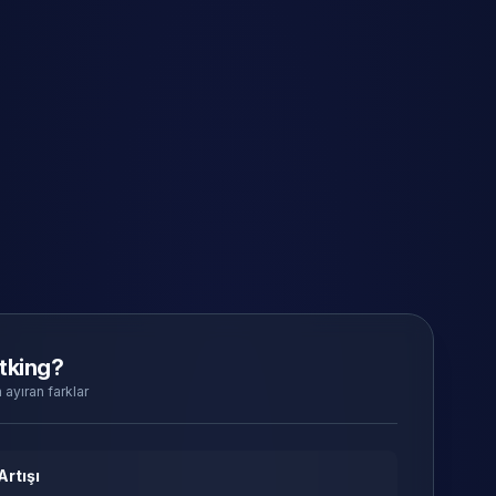
tking?
 ayıran farklar
Artışı