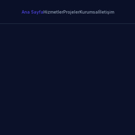
Ana Sayfa
Hizmetler
Projeler
Kurumsal
İletişim