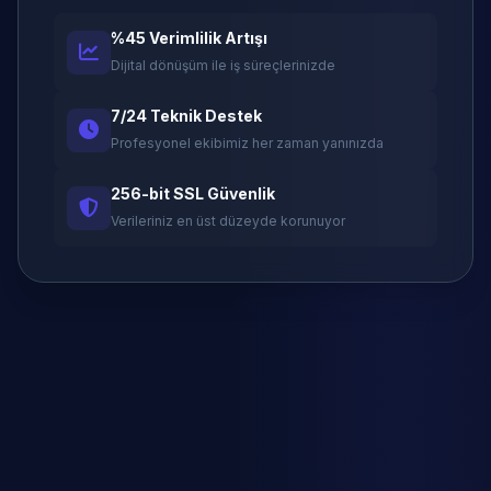
%45 Verimlilik Artışı
Dijital dönüşüm ile iş süreçlerinizde
7/24 Teknik Destek
Profesyonel ekibimiz her zaman yanınızda
256-bit SSL Güvenlik
Verileriniz en üst düzeyde korunuyor