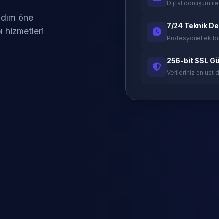
Dijital dönüşüm ile
 adım öne
7/24 Teknik D
ı hizmetleri
Profesyonel ekibi
256-bit SSL Gü
Verileriniz en üst