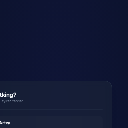
tking?
 ayıran farklar
Artışı