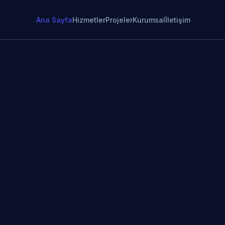
Ana Sayfa
Hizmetler
Projeler
Kurumsal
İletişim