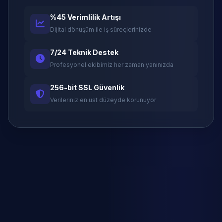
%45 Verimlilik Artışı
Dijital dönüşüm ile iş süreçlerinizde
7/24 Teknik Destek
Profesyonel ekibimiz her zaman yanınızda
256-bit SSL Güvenlik
Verileriniz en üst düzeyde korunuyor