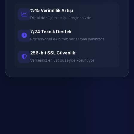
%45 Verimlilik Artışı
Dijital dönüşüm ile iş süreçlerinizde
7/24 Teknik Destek
Profesyonel ekibimiz her zaman yanınızda
256-bit SSL Güvenlik
Verileriniz en üst düzeyde korunuyor