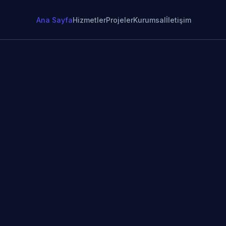
Ana Sayfa
Hizmetler
Projeler
Kurumsal
İletişim