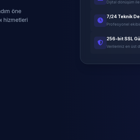
Dijital dönüşüm ile
 adım öne
7/24 Teknik D
ı hizmetleri
Profesyonel ekibi
256-bit SSL Gü
Verileriniz en üst