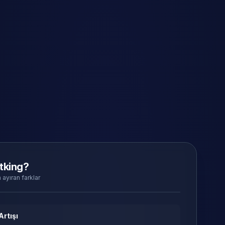
tking?
 ayıran farklar
Artışı