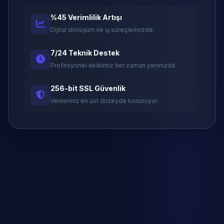
%45 Verimlilik Artışı
Dijital dönüşüm ile iş süreçlerinizde
7/24 Teknik Destek
Profesyonel ekibimiz her zaman yanınızda
256-bit SSL Güvenlik
Verileriniz en üst düzeyde korunuyor