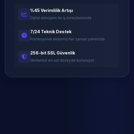
%45 Verimlilik Artışı
Dijital dönüşüm ile iş süreçlerinizde
7/24 Teknik Destek
Profesyonel ekibimiz her zaman yanınızda
256-bit SSL Güvenlik
Verileriniz en üst düzeyde korunuyor