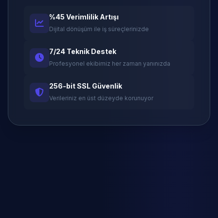
%45 Verimlilik Artışı
Dijital dönüşüm ile iş süreçlerinizde
7/24 Teknik Destek
Profesyonel ekibimiz her zaman yanınızda
256-bit SSL Güvenlik
Verileriniz en üst düzeyde korunuyor