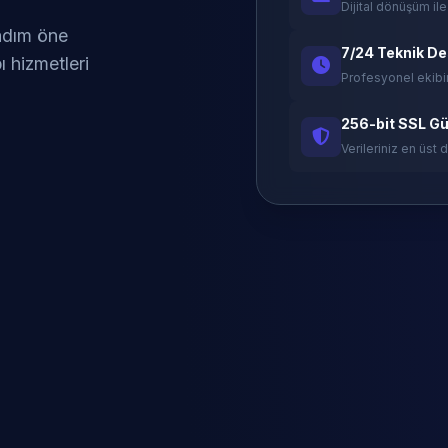
Dijital dönüşüm ile
 adım öne
7/24 Teknik D
ı hizmetleri
Profesyonel ekibi
256-bit SSL Gü
Verileriniz en üst