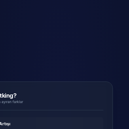
tking?
 ayıran farklar
Artışı