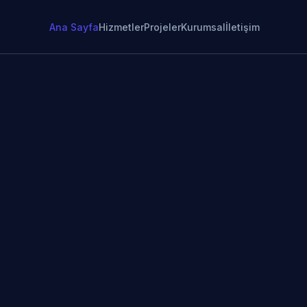
Ana Sayfa
Hizmetler
Projeler
Kurumsal
İletişim