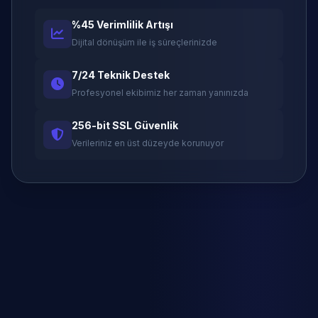
%45 Verimlilik Artışı
Dijital dönüşüm ile iş süreçlerinizde
7/24 Teknik Destek
Profesyonel ekibimiz her zaman yanınızda
256-bit SSL Güvenlik
Verileriniz en üst düzeyde korunuyor