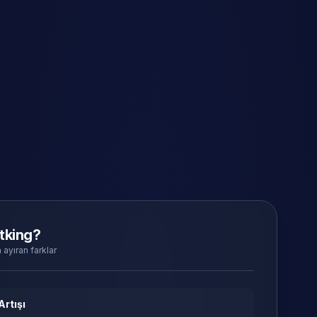
tking?
 ayıran farklar
Artışı