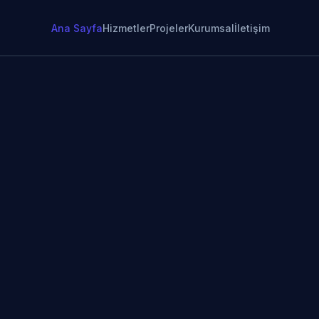
Ana Sayfa
Hizmetler
Projeler
Kurumsal
İletişim