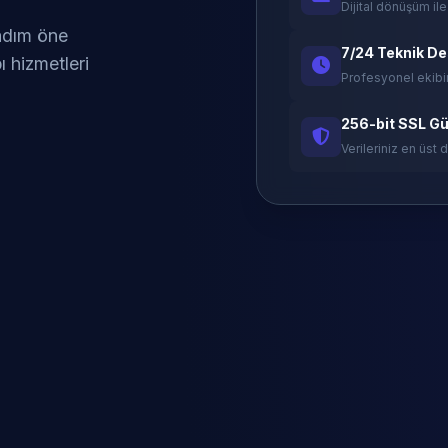
Dijital dönüşüm ile
 adım öne
7/24 Teknik D
ı hizmetleri
Profesyonel ekibi
256-bit SSL Gü
Verileriniz en üst