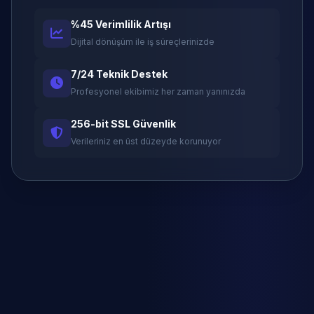
%45 Verimlilik Artışı
Dijital dönüşüm ile iş süreçlerinizde
7/24 Teknik Destek
Profesyonel ekibimiz her zaman yanınızda
256-bit SSL Güvenlik
Verileriniz en üst düzeyde korunuyor