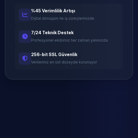
%45 Verimlilik Artışı
Dijital dönüşüm ile iş süreçlerinizde
7/24 Teknik Destek
Profesyonel ekibimiz her zaman yanınızda
256-bit SSL Güvenlik
Verileriniz en üst düzeyde korunuyor