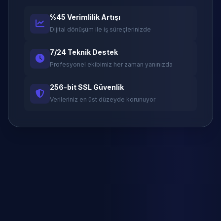
%45 Verimlilik Artışı
Dijital dönüşüm ile iş süreçlerinizde
7/24 Teknik Destek
Profesyonel ekibimiz her zaman yanınızda
256-bit SSL Güvenlik
Verileriniz en üst düzeyde korunuyor