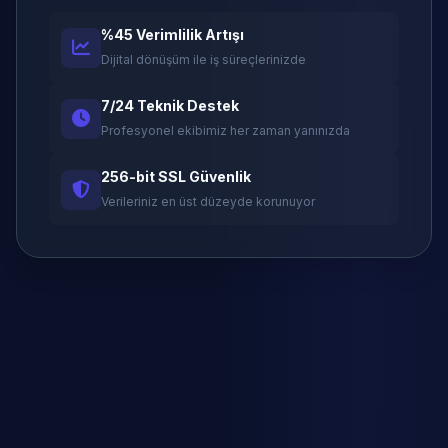
%45 Verimlilik Artışı
Dijital dönüşüm ile iş süreçlerinizde
7/24 Teknik Destek
Profesyonel ekibimiz her zaman yanınızda
256-bit SSL Güvenlik
Verileriniz en üst düzeyde korunuyor